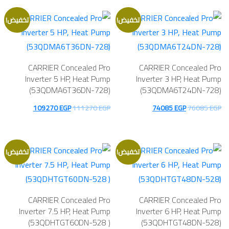
هو:
هو:
هو:
هو:
64300 EGP.
66300 EGP.
137300 EGP.
139300 EGP.
تخفيض!
تخفيض!
CARRIER Concealed Pro
CARRIER Concealed Pro
Inverter 5 HP, Heat Pump
Inverter 3 HP, Heat Pump
(53QDMA6T36DN-728)
(53QDMA6T24DN-728)
السعر
السعر
السعر
السعر
109270
EGP
111270
EGP
74085
EGP
76085
EGP
الأصلي
الحالي
الأصلي
الحالي
هو:
هو:
هو:
هو:
109270 EGP.
111270 EGP.
74085 EGP.
76085 EGP.
تخفيض!
تخفيض!
CARRIER Concealed Pro
CARRIER Concealed Pro
Inverter 7.5 HP, Heat Pump
Inverter 6 HP, Heat Pump
(53QDHTGT60DN-528 )
(53QDHTGT48DN-528)