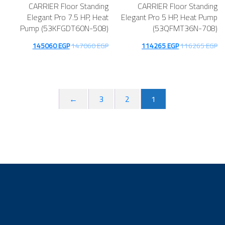
CARRIER Floor Standing
CARRIER Floor Standing
Elegant Pro 7.5 HP, Heat
Elegant Pro 5 HP, Heat Pump
Pump (53KFGDT60N-508)
(53QFMT36N-708)
السعر
السعر
السعر
السعر
145060
EGP
147060
EGP
114265
EGP
116265
EGP
الأصلي
الحالي
الأصلي
الحالي
هو:
هو:
هو:
هو:
145060 EGP.
147060 EGP.
114265 EGP.
116265 EGP.
←
3
2
1