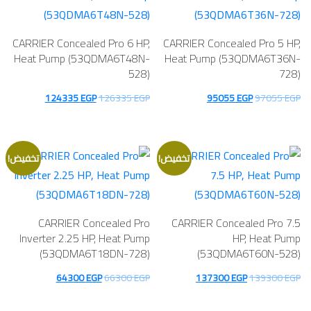
CARRIER Concealed Pro 6 HP,
CARRIER Concealed Pro 5 HP,
Heat Pump (53QDMA6T48N-
Heat Pump (53QDMA6T36N-
528)
728)
السعر
السعر
السعر
السعر
124335
EGP
126335
EGP
95055
EGP
97055
EGP
الأصلي
الحالي
الأصلي
الحالي
هو:
هو:
هو:
هو:
124335 EGP.
126335 EGP.
95055 EGP.
97055 EGP.
تخفيض!
تخفيض!
CARRIER Concealed Pro
CARRIER Concealed Pro 7.5
Inverter 2.25 HP, Heat Pump
HP, Heat Pump
(53QDMA6T18DN-728)
(53QDMA6T60N-528)
السعر
السعر
السعر
السعر
64300
EGP
66300
EGP
137300
EGP
139300
EGP
الأصلي
الحالي
الأصلي
الحالي