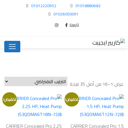
01012220952
01018880682
01026050091
تابعنا:
عرض 1–16 من أصل 35 نتيجة
تخفيض!
تخفيض!
CARRIER Concealed Pro 2.25
CARRIER Concealed Pro 1.5