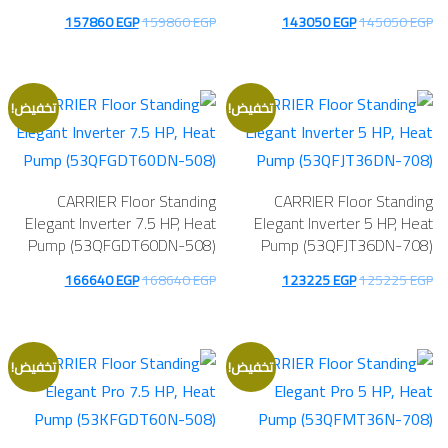
السعر
السعر
السعر
السعر
157860
EGP
159860
EGP
143050
EGP
145050
EGP
الأصلي
الحالي
الأصلي
الحالي
هو:
هو:
هو:
هو:
157860 EGP.
159860 EGP.
143050 EGP.
145050 EGP.
تخفيض!
تخفيض!
CARRIER Floor Standing
CARRIER Floor Standing
Elegant Inverter 7.5 HP, Heat
Elegant Inverter 5 HP, Heat
Pump (53QFGDT60DN-508)
Pump (53QFJT36DN-708)
السعر
السعر
السعر
السعر
166640
EGP
168640
EGP
123225
EGP
125225
EGP
الأصلي
الحالي
الأصلي
الحالي
هو:
هو:
هو:
هو:
166640 EGP.
168640 EGP.
123225 EGP.
125225 EGP.
تخفيض!
تخفيض!