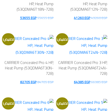
HP, Heat Pump
HP, Heat Pump
(53QDMA6T18N-728)
(53QDMA6T12N-728)
السعر
السعر
السعر
السعر
53655
EGP
55655
EGP
41260
EGP
43260
EGP
الأصلي
الحالي
الأصلي
الحالي
هو:
هو:
هو:
هو:
53655 EGP.
55655 EGP.
41260 EGP.
43260 EGP.
تخفيض!
تخفيض!
CARRIER Concealed Pro 4 HP,
CARRIER Concealed Pro 3 HP,
Heat Pump (53QDMA6T30N-
Heat Pump (53QDMA6T24N-
728)
728)
السعر
السعر
السعر
السعر
82705
EGP
84705
EGP
64385
EGP
66385
EGP
الأصلي
الحالي
الأصلي
الحالي
هو:
هو:
هو:
هو:
82705 EGP.
84705 EGP.
64385 EGP.
66385 EGP.
تخفيض!
تخفيض!