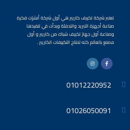
تعتبر شركة تكييف كاريير هي أول شركة أنشإت فكرة
صناعة أجهزة التبريد والتدفئة وبدأت في تنفيذها
وصناعة أول جهاز تكييف شباك من كاريير و أول
مصنع بالعالم كله لانتاج التكييفات الكاريير .
01012220952
01026050091