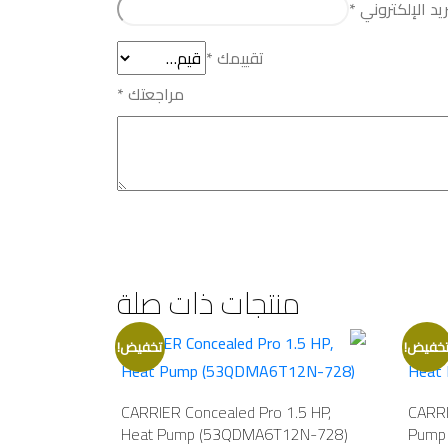
ريد الإلكتروني
*
تقييمك
*
مراجعتك
*
منتجات ذات صلة
خفيض!
تخفيض!
CARRIER Concealed Pro 1.5 HP,
CARRI
Heat Pump (53QDMA6T12N-728)
Pump