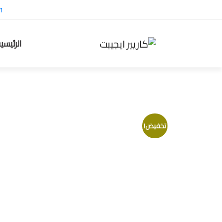
1
الرئيسي
تخفيض!