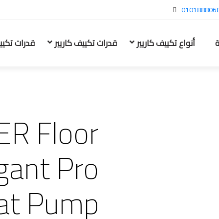
010188806
ة
أنواع تكييف كاريير
قدرات تكييف كاريير
قدرات تكيي
ER Floor
gant Pro
eat Pump