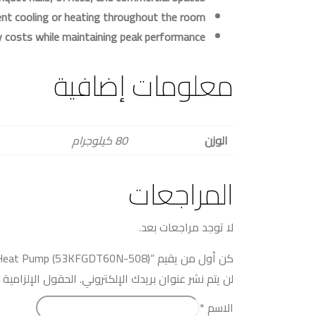
ent cooling or heating throughout the room
ty costs while maintaining peak performance
معلومات إضافية
الوزن
80 كيلوجرام
المراجعات
لا توجد مراجعات بعد.
كن أول من يقيم “CARRIER Floor Standing Elegant Pro 7.5 HP, Heat Pump (53KFGDT60N-508)”
لن يتم نشر عنوان بريدك الإلكتروني.
الحقول الإلزامية م
الاسم
*