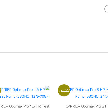
تخفيض!
ت
RIER Optimax Pro 1.5 HP, Heat
CARRIER Optimax Pro 3 H