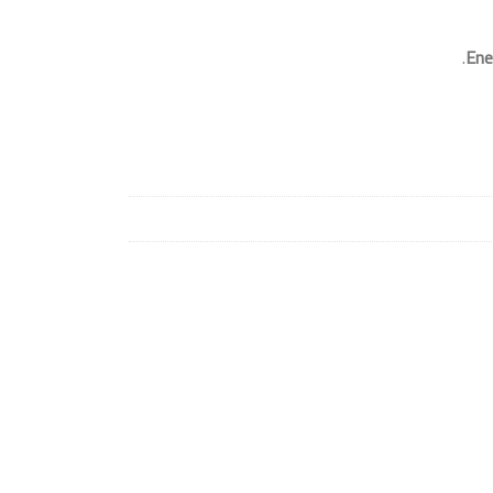
.
Ene