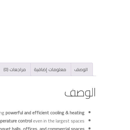
الوصف
معلومات إضافية
مراجعات (0)
الوصف
ring
powerful and efficient cooling & heating
perature control
even in the largest spaces.
nquet halls, offices, and commercial spaces