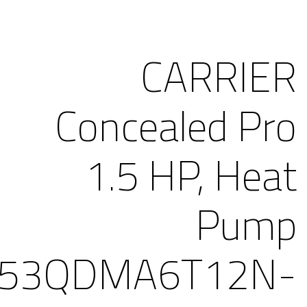
CARRIER
Concealed Pro
1.5 HP, Heat
Pump
(53QDMA6T12N-