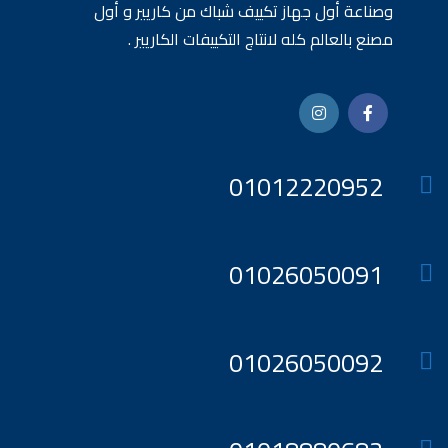
وصناعة أول جهاز تكييف شباك من كاريير و أول
مصنع بالعالم كله لانتاج التكييفات الكاريير .
01012220952
01026050091
01026050092