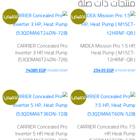
منتجات ذات صلة
تخفيض!
تخفيض!
CARRIER Concealed Pro
MIDEA Mission Pro 1.5 HP,
Inverter 3 HP, Heat Pump
Heat Pump ( M1SCT-
(53QDMA6T24DN-728)
12HRNF-Q8 )
السعر
السعر
السعر
السعر
74085
EGP
76085
EGP
25435
EGP
27435
EGP
الأصلي
الحالي
الأصلي
الحالي
هو:
هو:
هو:
هو:
74085 EGP.
76085 EGP.
25435 EGP.
27435 EGP.
تخفيض!
تخفيض!
CARRIER Concealed Pro
CARRIER Concealed Pro 7.5
Inverter 5 HP, Heat Pump
HP, Heat Pump