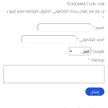
(53QDMA6T12N-728)”
لن يتم نشر عنوان بريدك الإلكتروني.
الحقول الإلزامية مشار إليها بـ
*
الاسم
*
البريد الإلكتروني
*
تقييمك
*
مراجعتك
*