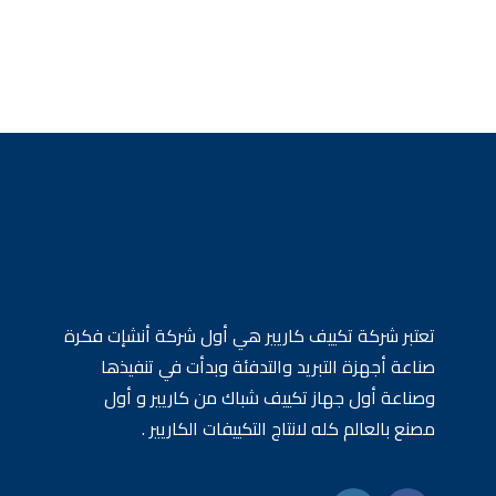
28630 EGP.
30630 EGP.
تعتبر شركة تكييف كاريير هي أول شركة أنشإت فكرة
صناعة أجهزة التبريد والتدفئة وبدأت في تنفيذها
وصناعة أول جهاز تكييف شباك من كاريير و أول
مصنع بالعالم كله لانتاج التكييفات الكاريير .