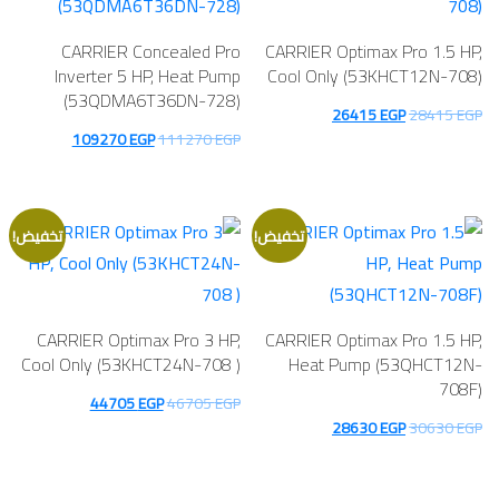
CARRIER Concealed Pro
CARRIER Optimax Pro 1.5 HP,
Inverter 5 HP, Heat Pump
Cool Only (53KHCT12N-708)
(53QDMA6T36DN-728)
السعر
السعر
26415
EGP
28415
EGP
السعر
السعر
109270
EGP
111270
EGP
الأصلي
الحالي
الأصلي
الحالي
هو:
هو:
هو:
هو:
26415 EGP.
28415 EGP.
109270 EGP.
111270 EGP.
تخفيض!
تخفيض!
CARRIER Optimax Pro 3 HP,
CARRIER Optimax Pro 1.5 HP,
Cool Only (53KHCT24N-708 )
Heat Pump (53QHCT12N-
708F)
السعر
السعر
44705
EGP
46705
EGP
السعر
السعر
28630
EGP
30630
EGP
الأصلي
الحالي
الأصلي
الحالي
هو:
هو:
هو:
هو:
44705 EGP.
46705 EGP.