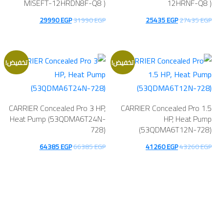
MISEFT-12HRDN8F-Q8 )
12HRNF-Q8 )
السعر
السعر
السعر
السعر
29990
EGP
31990
EGP
25435
EGP
27435
EGP
الأصلي
الحالي
الأصلي
الحالي
هو:
هو:
هو:
هو:
29990 EGP.
31990 EGP.
25435 EGP.
27435 EGP.
تخفيض!
تخفيض!
CARRIER Concealed Pro 3 HP,
CARRIER Concealed Pro 1.5
Heat Pump (53QDMA6T24N-
HP, Heat Pump
728)
(53QDMA6T12N-728)
السعر
السعر
السعر
السعر
64385
EGP
66385
EGP
41260
EGP
43260
EGP
الأصلي
الحالي
الأصلي
الحالي
هو:
هو:
هو:
هو:
64385 EGP.
66385 EGP.
41260 EGP.
43260 EGP.