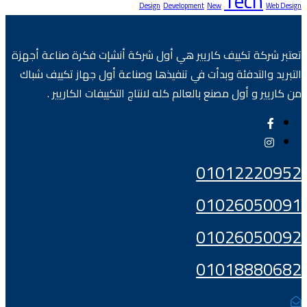
Tech
Design
Development
New
Web Design
تعتبر شركة تكييف كاريير هي أول شركة أنشإت فكرة صناعة أجهزة
التبريد والتدفئة وبدأت في تنفيذها وصناعة أول جهاز تكييف شباك
من كاريير و أول مصنع بالعالم كله لانتاج التكييفات الكاريير .
01012220952
01026050091
01026050092
01018880682