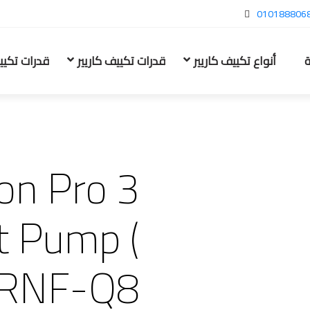
010188806
ة
أنواع تكييف كاريير
قدرات تكييف كاريير
قدرات تكيي
on Pro 3
t Pump (
RNF-Q8