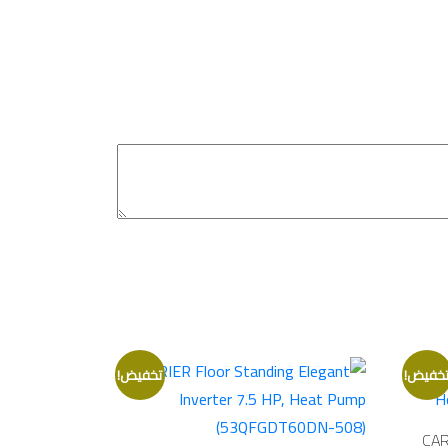
خفيض!
تخفيض!
CAR