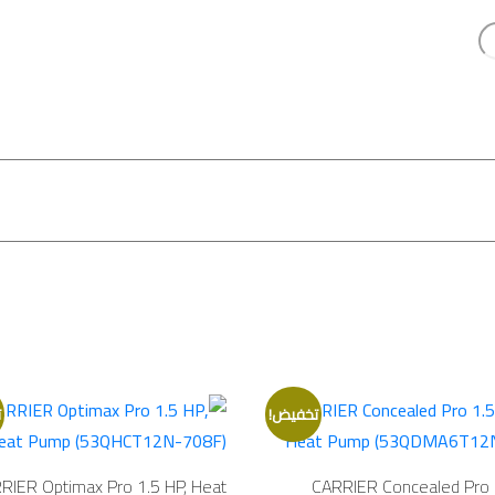
تخفيض!
ت
RIER Optimax Pro 1.5 HP, Heat
CARRIER Concealed Pro 