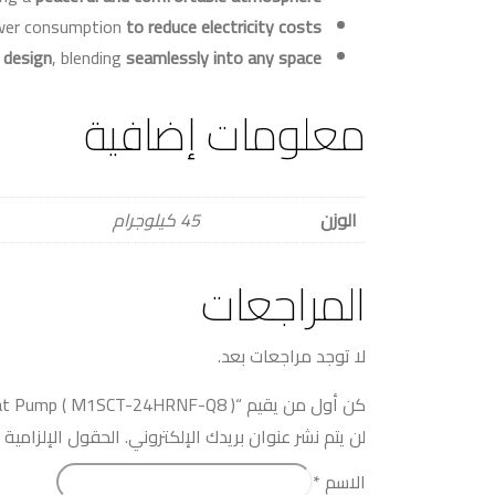
ower consumption
to reduce electricity costs
 design
, blending
seamlessly into any space
معلومات إضافية
الوزن
45 كيلوجرام
المراجعات
لا توجد مراجعات بعد.
كن أول من يقيم “MIDEA Mission Pro 3 HP, Heat Pump ( M1SCT-24HRNF-Q8 )”
لن يتم نشر عنوان بريدك الإلكتروني.
الحقول الإلزامية م
الاسم
*