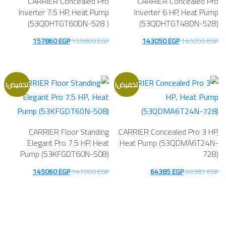
CARRIER Concealed Pro
CARRIER Concealed Pro
Inverter 7.5 HP, Heat Pump
Inverter 6 HP, Heat Pump
(53QDHTGT60DN-528 )
(53QDHTGT48DN-528)
السعر
السعر
السعر
السعر
157860
EGP
159860
EGP
143050
EGP
145050
EGP
الأصلي
الحالي
الأصلي
الحالي
هو:
هو:
هو:
هو:
157860 EGP.
159860 EGP.
143050 EGP.
145050 EGP.
تخفيض!
تخفيض!
CARRIER Floor Standing
CARRIER Concealed Pro 3 HP,
Elegant Pro 7.5 HP, Heat
Heat Pump (53QDMA6T24N-
Pump (53KFGDT60N-508)
728)
السعر
السعر
السعر
السعر
145060
EGP
147060
EGP
64385
EGP
66385
EGP
الأصلي
الحالي
الأصلي
الحالي
هو:
هو:
هو:
هو:
145060 EGP.
147060 EGP.
64385 EGP.
66385 EGP.