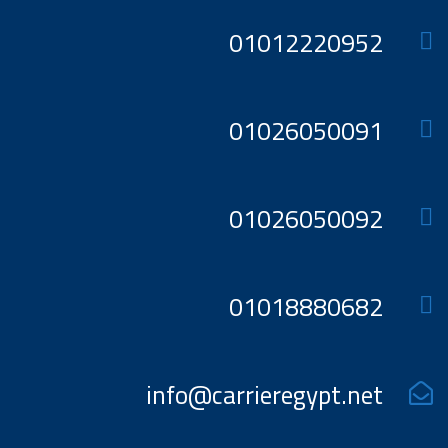
01012220952
01026050091
01026050092
01018880682
info@carrieregypt.net