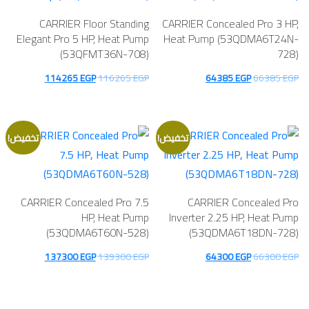
CARRIER Floor Standing
CARRIER Concealed Pro 3 HP,
Elegant Pro 5 HP, Heat Pump
Heat Pump (53QDMA6T24N-
(53QFMT36N-708)
728)
السعر
السعر
السعر
السعر
114265
EGP
116265
EGP
64385
EGP
66385
EGP
الأصلي
الحالي
الأصلي
الحالي
هو:
هو:
هو:
هو:
114265 EGP.
116265 EGP.
64385 EGP.
66385 EGP.
تخفيض!
تخفيض!
CARRIER Concealed Pro 7.5
CARRIER Concealed Pro
HP, Heat Pump
Inverter 2.25 HP, Heat Pump
(53QDMA6T60N-528)
(53QDMA6T18DN-728)
السعر
السعر
السعر
السعر
137300
EGP
139300
EGP
64300
EGP
66300
EGP
الأصلي
الحالي
الأصلي
الحالي
هو:
هو:
هو:
هو: