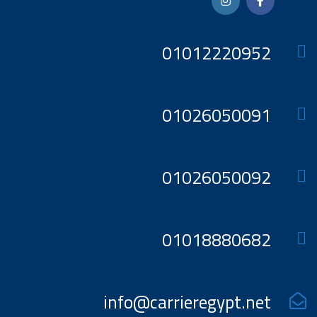
01012220952
01026050091
01026050092
01018880682
info@carrieregypt.net