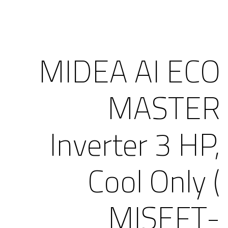
MIDEA AI ECO
MASTER
Inverter 3 HP,
Cool Only (
MISEFT-