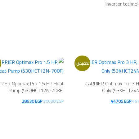
تخفيض!
ت
RIER Optimax Pro 1.5 HP, Heat
CARRIER Optimax Pro 3 H
Pump (53QHCT12N-708F)
Only (53KHCT24N
السعر
السعر
السعر
السعر
28630
EGP
30630
EGP
44705
EGP
46
الأصلي
الحالي
الأصلي
الحالي
هو:
هو:
هو:
هو:
28630 EGP.
30630 EGP.
44705 EGP.
46705 EGP.