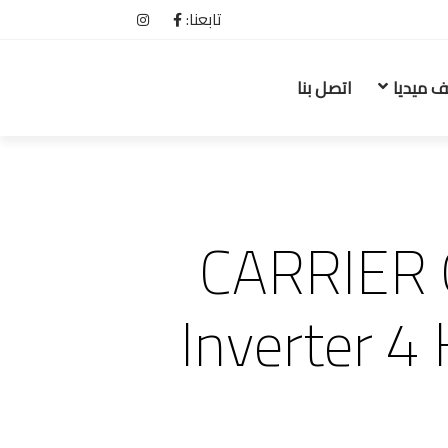
تابعنا:
ف ميديا
اتصل بنا
CARRIER 
Inverter 4