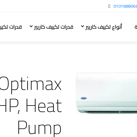
010188806
ة
أنواع تكييف كاريير
قدرات تكييف كاريير
قدرات تكيي
Optimax
 HP, Heat
Pump