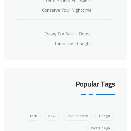
Term Papers For Sale –
Conserve Your Nighttime
Essay For Sale – Boost
Them the Thought
Popular Tags
Tech
New
Development
Design
Web Design