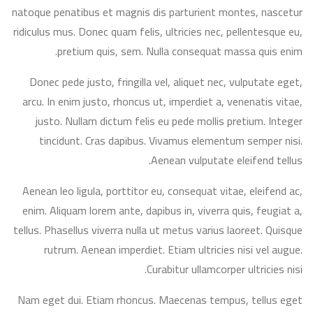
natoque penatibus et magnis dis parturient montes, nascetur
ridiculus mus. Donec quam felis, ultricies nec, pellentesque eu,
pretium quis, sem. Nulla consequat massa quis enim.
Donec pede justo, fringilla vel, aliquet nec, vulputate eget,
arcu. In enim justo, rhoncus ut, imperdiet a, venenatis vitae,
justo. Nullam dictum felis eu pede mollis pretium. Integer
tincidunt. Cras dapibus. Vivamus elementum semper nisi.
Aenean vulputate eleifend tellus.
Aenean leo ligula, porttitor eu, consequat vitae, eleifend ac,
enim. Aliquam lorem ante, dapibus in, viverra quis, feugiat a,
tellus. Phasellus viverra nulla ut metus varius laoreet. Quisque
rutrum. Aenean imperdiet. Etiam ultricies nisi vel augue.
Curabitur ullamcorper ultricies nisi.
Nam eget dui. Etiam rhoncus. Maecenas tempus, tellus eget