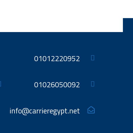
هو:
هو:
هو:
هو:
85935 EGP.
87935 EGP.
30390 EGP.
32390 EGP.
01012220952
01026050092
info@carrieregypt.net