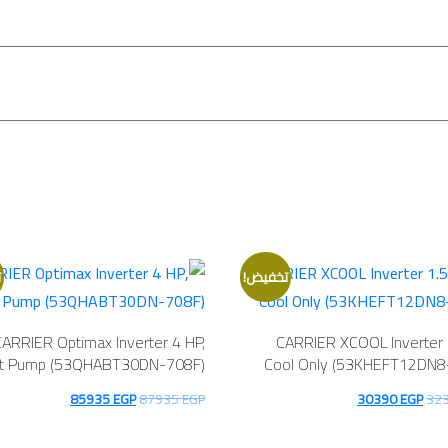
تخفيض!
ت
CARRIER Optimax Inverter 4 HP,
CARRIER XCOOL Inverter 
t Pump (53QHABT30DN-708F)
Cool Only (53KHEFT12DN8
السعر
السعر
السعر
السعر
85935
EGP
87935
EGP
30390
EGP
32
الأصلي
الحالي
الأصلي
الحالي