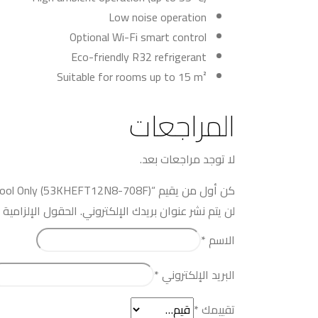
Low noise operation
Optional Wi-Fi smart control
Eco-friendly R32 refrigerant
Suitable for rooms up to 15 m²
المراجعات
لا توجد مراجعات بعد.
كن أول من يقيم “CARRIER XCool 1.5 HP, Cool Only (53KHEFT12N8-708F)”
لن يتم نشر عنوان بريدك الإلكتروني.
الحقول الإلزامية م
الاسم
*
البريد الإلكتروني
*
تقييمك
*