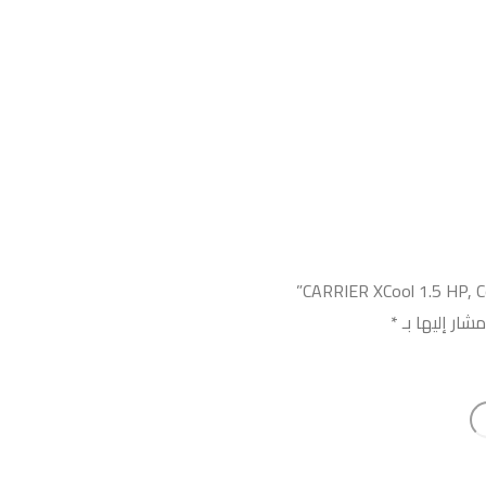
شار إليها بـ
*