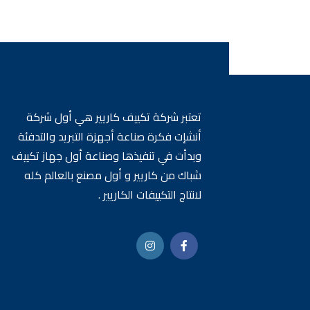
هو:
هو:
76460 EGP.
78460 EGP.
تعتبر شركة تكييف كاريير هي أول شركة
أنشإت فكرة صناعة أجهزة التبريد والتدفئة
وبدأت في تنفيذها وصناعة أول جهاز تكييف
شباك من كاريير و أول مصنع بالعالم كله
لانتاج التكييفات الكاريير .