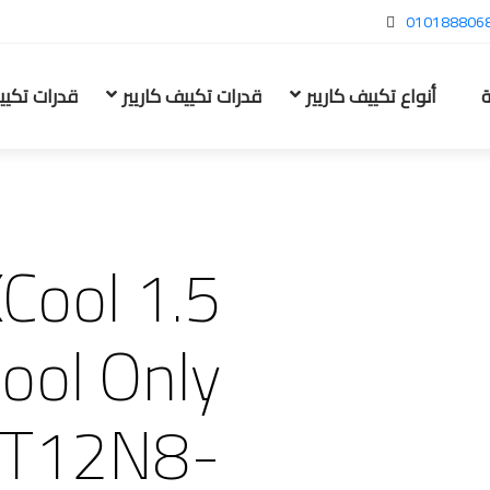
010188806
ة
أنواع تكييف كاريير
قدرات تكييف كاريير
قدرات تكيي
Cool 1.5
ool Only
FT12N8-