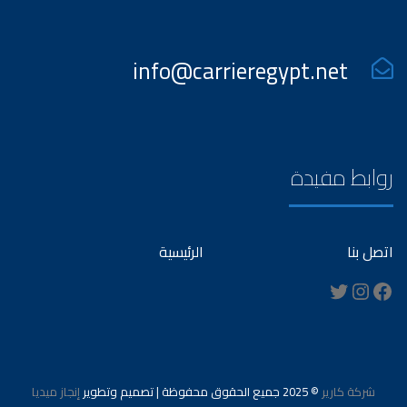
info@carrieregypt.net
روابط مفيدة
اتصل بنا
الرئيسية
Instagram
Twitter
Facebook
شركة كارير
© 2025 جميع الحقوق محفوظة | تصميم وتطوير
إنجاز ميديا