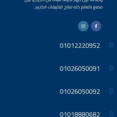
مصنع بالعالم كله لانتاج التكييفات الكاريير .
01012220952
01026050091
01026050092
01018880682