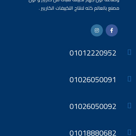
مصنع بالعالم كله لانتاج التكييفات الكاريير .
01012220952
01026050091
01026050092
01018880682