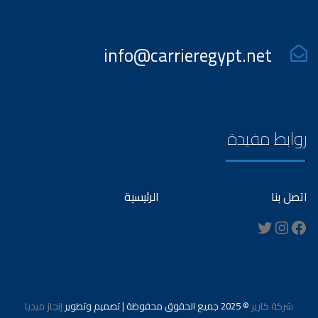
info@carrieregypt.net
روابط مفيدة
اتصل بنا
الرئيسية
Instagram
Twitter
Facebook
شركة كارير
© 2025 جميع الحقوق محفوظة | تصميم وتطوير
إنجاز ميديا