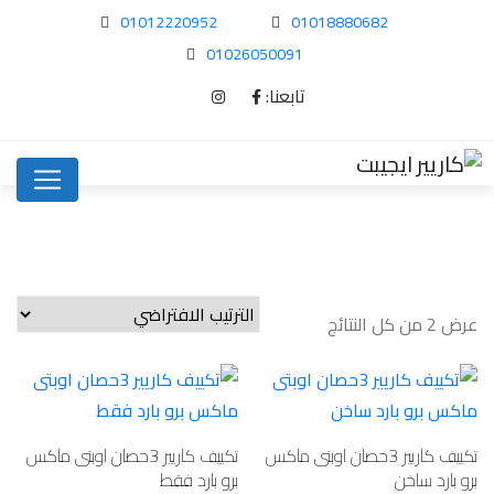
01012220952
01018880682
01026050091
تابعنا:
عرض ⁦2⁩ من كل النتائج
تكييف كاريير 3حصان اوبتى ماكس
تكييف كاريير 3حصان اوبتى ماكس
برو بارد ساخن
برو بارد فقط