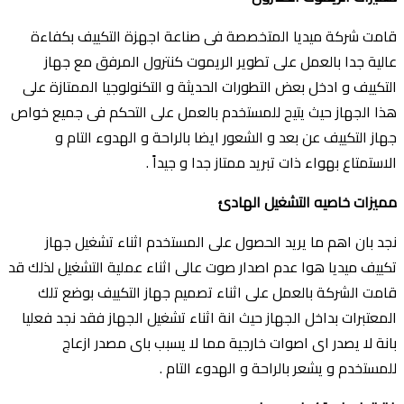
قامت شركة ميديا المتخصصة فى صناعة اجهزة التكييف بكفاءة
عالية جدا بالعمل على تطوير الريموت كنترول المرفق مع جهاز
التكييف و ادخل بعض التطورات الحديثة و التكنولوجيا الممتازة على
هذا الجهاز حيث يتيح للمستخدم بالعمل على التحكم فى جميع خواص
جهاز التكييف عن بعد و الشعور ايضا بالراحة و الهدوء التام و
الاستمتاع بهواء ذات تبريد ممتاز جدا و جيداً .
مميزات خاصيه التشغيل الهادئ
نجد بان اهم ما يريد الحصول على المستخدم اثناء تشغيل جهاز
تكييف ميديا هوا عدم اصدار صوت عالى اثناء عملية التشغيل لذلك قد
قامت الشركة بالعمل على اثناء تصميم جهاز التكييف بوضع تلك
المعتبرات بداخل الجهاز حيث انة اثناء تشغيل الجهاز فقد نجد فعليا
بانة لا يصدر اى اصوات خارجية مما لا يسبب باى مصدر ازعاج
للمستخدم و يشعر بالراحة و الهدوء التام .