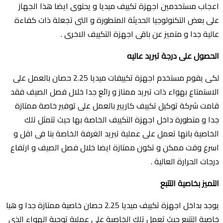
اعجاب مستخدمين اجهزة تكييف ميديا و يحتوى ايضا هذا الجهاز
على بعض التكنولوجيا الحديثة المتطورة و التى تجعلة ذات كفاءة
عالية جدا و متميز عن باقى اجهزة التكييف الاخرى .
الحصول على درجة تبريد عاليه
لكى يقوم مستخدم اجهزة تكييفات ميديا 2.25 حصان بالعمل على
الاستمتاع بهواء ذات تبريد ممتاز و رائع جدا خلال فصل الصيف فقد
قامت شركة توكيل تكييف كاريير بالعمل على توفير خاصة ممتازة
جدا و متطورة داخل اجهزة التكييف الخاصة بها حيث تتمثل تلك
الخاصية بانها تعمل على عملية تبريد الغرفة الخاصة بنا فى اقل و
اسرع وقت ممكن و تكون ممتازة ايضا خلال فصل الصيف و ارتفاع
درجات الحرارة العالية .
التميز بخاصية التتبع
يوجد بداخل اجهزة تكييف ميديا 2.25 حصان خاصية ممتازة جدا و هيا
خاصية التتبع حيث تعمل تلك الخاصية على عملية توجية الهواء الذى