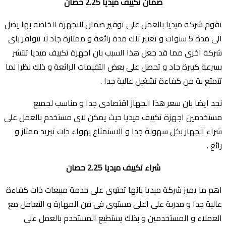
ضمان تكييف ميديا 2.25 حصان
تقوم شركة ميديا بالعمل على توفير ضمان للاجهزة الخاصة بها يصل
الى مدة 5 سنوات و تعتبر تلك مدة رائعة و ممتازة جاد لا تتوافر باى
شركة اخرى مما قد جعل هذا السبب بان اجهزة تكييف ميديا تنتشر
بسرعة كبيرة جاد و تحصل على بعض التقيمات الرائعة و ذلك نظرا لما
تتمتع بة من كفاءة تشغيل عالية جدا .
نجد ايضا بان سعر هذا الجهاز اقتصادى جدا و مناسب لجميع
مستخدمين اجهزة تكييف ميديا حيث يمكن لاى مستخدم بالعمل على
شراء الجهاز بكل سهولة جدا و الاستمتاع بهواء ذات تبريد ممتاز و
رائع .
شراء تكييف ميديا 2.25 حصان
اهم ما يميز شركة ميديا بانها تحتوى على خدمة مبيعات ذات كفاءة
عالية جدا و مدربة على اعلى مستوى فى فن المهارة و التعامل مع
العملاء و المستخدمين و بذلك يستطيع المستخدم بالعمل على