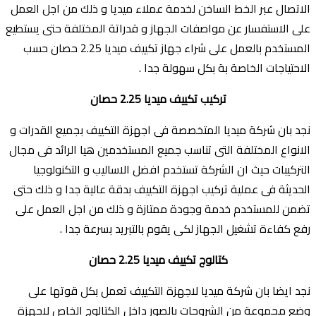
الاتصال عبر الخط الساخن لخدمة عملاء ميديا و ذلك من اجل العمل
على الاستفسار عن مواصفات الجهاز و قدراتة المختلفة حتى يستطيع
المستخدم بالعمل على شراء جهاز تكييف ميديا 2.25 حصان حسب
الاحتياجات الخاصة بة بكل سهولة جدا .
تركيب تكييف ميديا 2.25 حصان
نجد بان شركة ميديا المتخصصة فى اجهزة التكييف بجميع القدرات و
الانواع المختلفة التى تناسب جميع المستخدمين هيا الرائد فى مجال
التركيبات حيث ان الشركة تستخدم افضل الاساليب و التكنولوجيا
الحديثة فى عملية تركيب اجهزة التكييف بدقة عالية جدا و ذلك حتى
تضمن للمستخدم خدمة وجودة ممتازة و ذلك من اجل العمل على
رفع كفاءة تشغيل الجهاز لكى يقوم بالتبريد بسرعة جدا .
كتالوج تكييف ميديا 2.25 حصان
نجد ايضا بان شركة ميديا لاجهزة التكييف تعمل بكل قوتها على
وضع مجموعة من الشروحات بالصور داخل الكتالوج الخاص لاجهزة