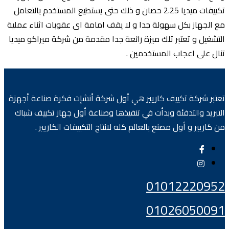
تكييفات ميديا 2.25 حصان و ذلك حتى يستطيع المستخدم بالتعامل
مع الجهاز بكل سهولة جدا و لا يقف امامة اى عقوبات اثناء عملية
التشغيل و تعتبر تلك ميزة رائعة جدا مقدمة من شركة ميراكو ميديا
تنال على اعجاب المستخدمين .
تعتبر شركة تكييف كاريير هي أول شركة أنشإت فكرة صناعة أجهزة
التبريد والتدفئة وبدأت في تنفيذها وصناعة أول جهاز تكييف شباك
من كاريير و أول مصنع بالعالم كله لانتاج التكييفات الكاريير .
01012220952
01026050091