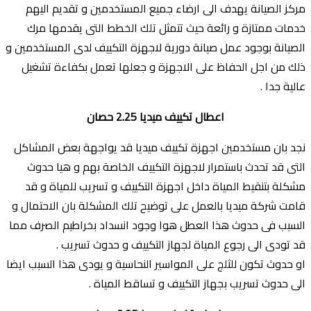
مركز الصيانة يهدف الى ارضاء جميع المستخدمين و تقديم اليهم
خدمات ممتازة و رائعة حيث تتمثل تلك الخطط التى يقدمها مرك
الصيانة بوجود عمل صيانة دورية لاجهزة التكييف لدى المستخدمين و
ذلك من اجل الحفاظ على الاجهزة و جعلها تعمل بكفاءة تشغيل
عالية جدا .
اعطال تكييف ميديا 2.25 حصان
نجد بان مستخدمين اجهزة تكييف ميديا قد يواجهة بعض المشاكل
التى قد تحدث باستمرار لاجهزة التكييف الخاصة بهم و هيا حدوث
مشكلة بتنقيط المياة داخل اجهزة التكييف و تسريب للمياة و قد
قامت شركة ميديا بالعمل على توضيح تلك المشكلة بان الاحتمال و
السبب فى حدوث هذا العطل هوا وجود انسداد بخراطيم الصرف مما
قد تودى الى رجوع المياة لجهاز التكييف و حدوث تسريب .
او حدوث تكون للثلج على المواسير النحاسية و يودى هذا السبب ايضا
الى حدوث تسريب بجهاز التكييف و تساقط المياة .