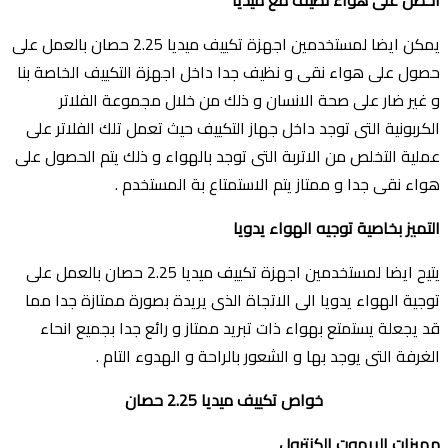
احصل على هواء نظيف مع ميديا
يمكن ايضا لمستخدمين اجهزة تكييف ميديا 2.25 حصان بالعمل على
حصول على هواء نقى و نظيف جدا داخل اجهزة التكييف الخاصة بنا
و غير ضار على صحة الانسان و ذلك من خلال مجموعة الفلاتر
الكربونية التى توجد داخل جهاز التكييف حيث تعمل تلك الفلاتر على
عملية التخلص من الاتربة التى توجد بالهواء و ذلك يتم الحصول على
هواء نقى جدا و ممتاز يتم الاستمتاع بة المستخدم .
التميز بخاصية توجيه الهواء يدويا
يتيح ايضا لمستخدمين اجهزة تكييف ميديا 2.25 حصان بالعمل على
توجية الهواء يدويا الى الاتجاة الذى يريدة بصورة ممتازة جدا مما
قد يجعلة يستمتع بهواء ذات تبريد ممتاز و رائع جدا بجميع انحاء
الغرفة التى يوجد بها و الشعور بالراحة و الهدوء التام .
خواص تكييف ميديا 2.25 حصان
مميزات الريموت الكنترول