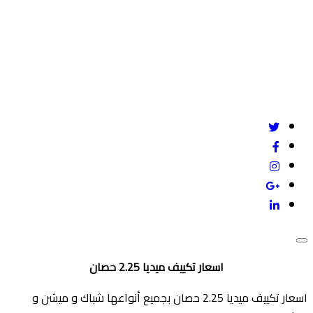
Give us a call
mail@example.com
24/7 online support
اسعار تكييف ميديا 2.25 حصان
اسعار تكييف ميديا 2.25 حصان بجميع أنواعها شباك و ميشن و