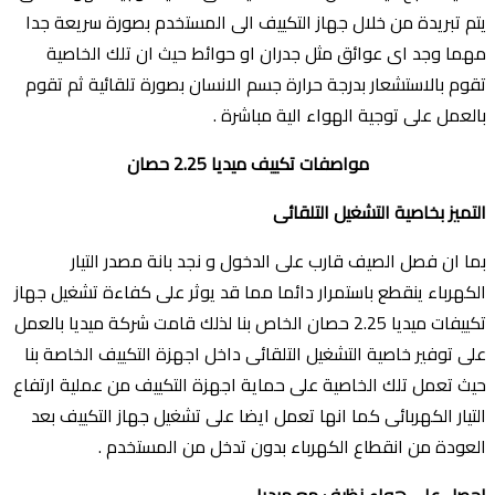
يتم تبريدة من خلال جهاز التكييف الى المستخدم بصورة سريعة جدا
مهما وجد اى عوائق مثل جدران او حوائط حيث ان تلك الخاصية
تقوم بالاستشعار بدرجة حرارة جسم الانسان بصورة تلقائية ثم تقوم
بالعمل على توجية الهواء الية مباشرة .
مواصفات تكييف ميديا 2.25 حصان
التميز بخاصية التشغيل التلقائى
بما ان فصل الصيف قارب على الدخول و نجد بانة مصدر التيار
الكهرباء ينقطع باستمرار دائما مما قد يوثر على كفاءة تشغيل جهاز
تكييفات ميديا 2.25 حصان الخاص بنا لذلك قامت شركة ميديا بالعمل
على توفير خاصية التشغيل التلقائى داخل اجهزة التكييف الخاصة بنا
حيث تعمل تلك الخاصية على حماية اجهزة التكييف من عملية ارتفاع
التيار الكهربائى كما انها تعمل ايضا على تشغيل جهاز التكييف بعد
العودة من انقطاع الكهرباء بدون تدخل من المستخدم .