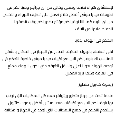
لإستنشاق هواء نظيف وصحى وخالى من اى جراثيم وفرنا لكم فى
تكييفات ميديا ميشن أفضل فلاتر تعمل على تنظيف الهواء والتخلص
من اى اتربه كما اننا نوفر لكم مؤشر يظهر لكم وقت تنظيفها
للحفاظ عليها من التلف .
التحكم فى الهواء يدويا
لكى تستمتع بالهواء المكيف الصادر من الجهاز فى المكان بالشكل
المناسب لك بنوفر لكم الان مع تكييف ميديا ميشن خاصية التحكم فى
توجيه الهواء يدويا اعلى واسفل الغرفه حتى يكون الهواء ممتع
فى الغرفه وكما يريد العميل .
ريموت كنترول متطور
عندما تبحث عن جهاز متطور ويتوافر معه كل الامكانيات التى نرغب
بها بنوفر لكم الان مع تكييفات ميديا ميشن أفضل ريموت كنترول
يستخدم للتحكم فى جميع الامكانيات التى توجد فى الجهاز وامكانية