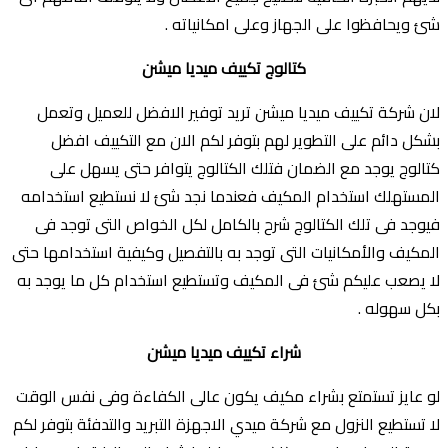
شئ ويحافظوا على الجهاز وعلى امكانياته .
كتالوج تكييف ميديا ميشن
لان شركة تكييف ميديا ميشن تريد توفير الافضل للعميل وتعمل
بشكل دائم على التطوير لهم بتوفر لكم الان مع التكييف افضل
كتالوج يوجد مع الضمان فتلك الكتالوج يتوافر حتى يسهل على
المستهلك استخدام المكيف فعندما نجد شئ لا نستطيع استخدامه
فيوجد فى تلك الكتالوج شرح بالكامل لكل الخواص التى توجد فى
المكيف والأمكانيات التى توجد به بالتفصيل وكيفية استخدامها حتى
لا يصعب عليكم شئ فى المكيف وتستطيع استخدام كل ما يوجد به
بكل سهوله .
شراء تكييف ميديا ميشن
لو عايز تستمتع بشراء مكيف يكون عالى الكفاءة وفى نفس الوقت
لا تستطيع النزول مع شركة ميدي الاجهزة التبريد والتدفئة بتوفر لكم