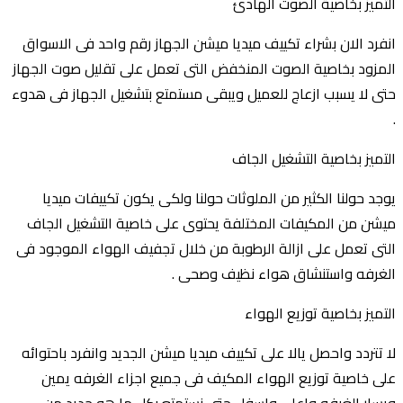
التميز بخاصية الصوت الهادئ
انفرد الان بشراء تكييف ميديا ميشن الجهاز رقم واحد فى الاسواق
المزود بخاصية الصوت المنخفض التى تعمل على تقليل صوت الجهاز
حتى لا يسبب ازعاج للعميل ويبقى مستمتع بتشغيل الجهاز فى هدوء
.
التميز بخاصية التشغيل الجاف
يوجد حولنا الكثير من الملوثات حولنا ولكى يكون تكييفات ميديا
ميشن من المكيفات المختلفة يحتوى على خاصية التشغيل الجاف
التى تعمل على ازالة الرطوبة من خلال تجفيف الهواء الموجود فى
الغرفه واستنشاق هواء نظيف وصحى .
التميز بخاصية توزيع الهواء
لا تتردد واحصل يالا على تكييف ميديا ميشن الجديد وانفرد باحتوائه
على خاصية توزيع الهواء المكيف فى جميع اجزاء الغرفه يمين