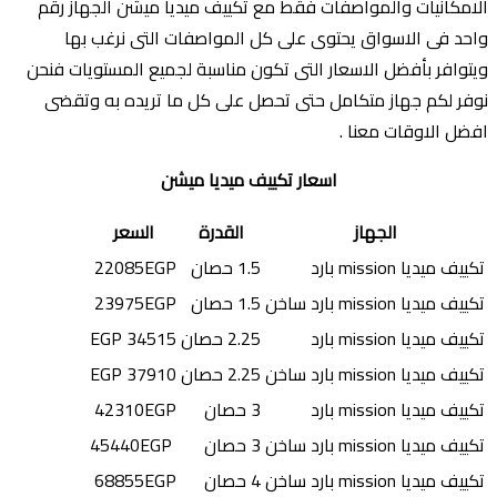
الامكانيات والمواصفات فقط مع تكييف ميديا ميشن الجهاز رقم
واحد فى الاسواق يحتوى على كل المواصفات التى نرغب بها
ويتوافر بأفضل الاسعار التى تكون مناسبة لجميع المستويات فنحن
نوفر لكم جهاز متكامل حتى تحصل على كل ما تريده به وتقضى
افضل الاوقات معنا .
اسعار تكييف ميديا ميشن
الجهاز
القدرة
السعر
تكييف ميديا mission بارد
1.5 حصان
22085EGP
تكييف ميديا mission بارد ساخن
1.5 حصان
23975EGP
تكييف ميديا mission بارد
2.25 حصان
34515 EGP
تكييف ميديا mission بارد ساخن
2.25 حصان
37910 EGP
تكييف ميديا mission بارد
3 حصان
42310EGP
تكييف ميديا mission بارد ساخن
3 حصان
45440EGP
تكييف ميديا mission بارد ساخن
4 حصان
68855EGP