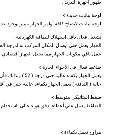
ظهور أجهزة التبريد .
لوحة بيانات جديدة :-
لوحة بيانات لايضاح كافة أوامر الجهاز تتميز بوجود عدد ( 4 ) لمبات لتوضيح كافة أوامر التشغيل كما أن منهم لمبة خاصة بتشخيص الاعطال ذاتياً من جانب 
تشغيل فعال بأقل استهلاك للطاقة الكهربائية :-
الجهاز يعمل حتي أيصال المكان المركب به لدرجة الح
عمل باقي مكونات الجهاز مما يجعل الجهاز أقتصادي ف
ضاغط فعال في الأجواء الحارة :-
يعمل الجهاز بكف
حالة ( التدفئة ) يعمل الجهاز بكفاءة عالية حتي في أقل درجات ا
ضغط استاتيكى متوسط :-
الضاغط يعمل علي أعطاء تدفق هواء عالي باستخدام كفاء
مراوح تعمل بكفاءة :-