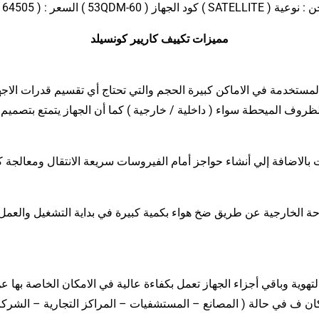
مميزات تكييف كاريير كونسيلد
لمستخدمة في الاماكن كبيرة الحجم والتي تحتاج أي تقسيم قدرات الاجهز
لظروف الميحطة سواء ( داخلية / خارجية ) كما أن الجهاز يتمتع بتصميم
 بالاضافة إلي أنشاء حواجز أمام الفيروسات سريعة الانتقال ومعالجة كم
حة الخارجية عن طريق ضخ هواء بكمية كبيرة في بداية التشغيل والعمل
التهوية وباقي أجزاء الجهاز تعمل بكفاءة عالية في الامكان الخاصة به
كان ف في حالة ( المصانع – المستشفيات – المراكز التجارية – الشركا