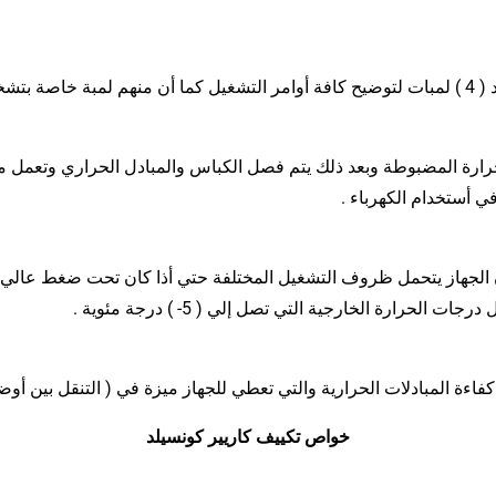
الجهاز .
رارة المضبوطة وبعد ذلك يتم فصل الكباس والمبادل الحراري وتعمل مر
ي أستخدام الكهرباء .
اء عالية حتي درجة ( 52 ) وبذالك فأن الجهاز يتحمل ظروف التشغيل المختلفة حتي أذا كان
لحرارة الخارجية التي تصل إلي ( 5- ) درجة مئوية .
ة المبادلات الحرارية والتي تعطي للجهاز ميزة في ( التنقل بين أوضاع
خواص تكييف كاريير كونسيلد