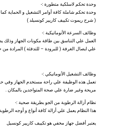
وحدة تحكم لاسلكية متطورة :-
وحدة تحكم شاملة كافة أوامر التشغيل و الحماية كما
( شرح ريموت تكييف كاريير كونسيلد )
وظائف السرعة الأتوماتيكية :-
العمل علي التناسق بين طاقة مكونات الجهاز وذلك ي
علي ايصال الغرفة ( للبرودة – للتدفئة ) المرادة من
وظائف التشغيل الأتوماتيكي :-
تعمل هذه الوظيفة علي راحة مستخدم الجهاز وفي حالة 
مريحة وغير ضارة علي صحة المتواجدين بالمكان .
نظام أزالة الرطوبة من الجو بطريقة صحية :-
هذا النظام يعمل علي أزالة كافة أنواع و أوجه الرطو
يعتبر أفضل جهاز مخفي هو تكييف كاريير كونسيل