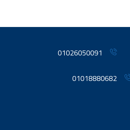
01026050091
01018880682