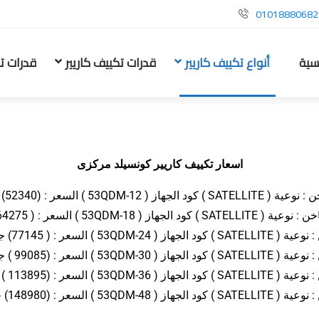
01018880682
يسية
أنواع تكييف كاريير
قدرات تكييف كاريير
قدرات ت
اسعار تكييف كاريير كونسيلد مركزى
) 