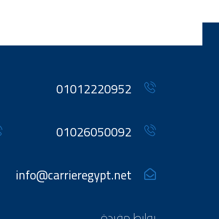
01012220952
01026050092
info@carrieregypt.net
روابط مفيدة