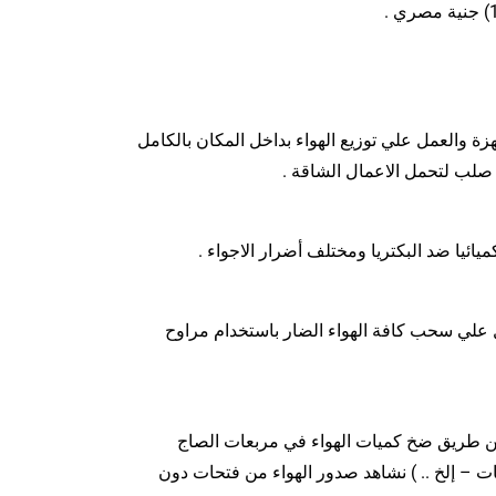
ة والعمل علي توزيع الهواء بداخل المكان بالكامل
 صلب لتحمل الاعمال الشاقة .
يائيا ضد البكتريا ومختلف أضرار الاجواء .
 علي سحب كافة الهواء الضار باستخدام مراوح
ا عن طريق ضخ كميات الهواء في مربعات الصاج
ت – إلخ .. ) نشاهد صدور الهواء من فتحات دون